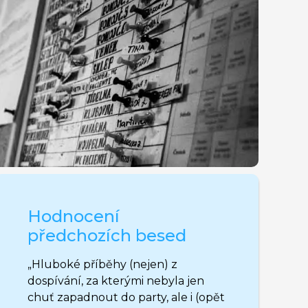
Hodnocení
předchozích besed
„Hluboké příběhy (nejen) z
dospívání, za kterými nebyla jen
chuť zapadnout do party, ale i (opět